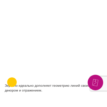
Зеркало идеально дополняет геометрию линий своим
декором и отражением.
Световые линии — это огромнейший простор для игры с
геометрией, светом, отражениями и формами.