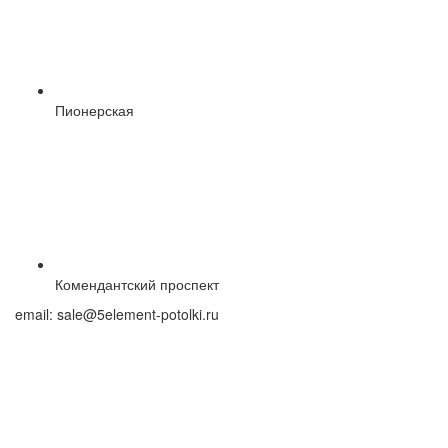
Пионерская
Комендантский проспект
email:
sale@5element-potolki.ru