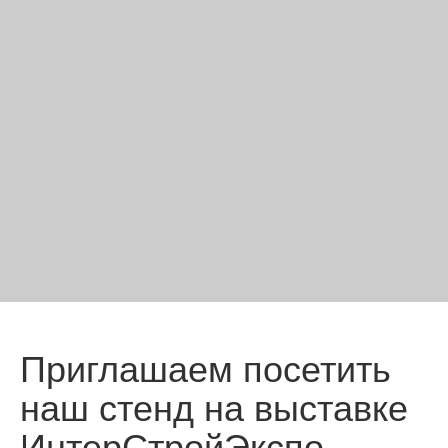
Приглашаем посетить
наш стенд на выставке
ИнтерСтройЭкспо