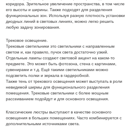
коридора. Зрительное увеличение пространства, в том числе
его высоты и ширины. Также подходят для разделения
функциональных зон. Используя разную плотность установки
диодных линий в световых линиях, можно легко решить
любую задачу зонирования.
Трековое освещение.
Трековые светильники это светильники с направленным
светом и, как правило, пучок света достаточно узкий.
Отдельные лампы создают световой акцент на каком-то
предмете. Это может быть фотозона, стена с картинами,
сувенирами и т.д. Ещё такими светильниками можно
подсветить полки и зеркала в гардеробной.
Также тень от трекового освещения может выступать в роли
невидимой ширмы для функционального разделения
помещения. Трековые светильники с более мощным
рассеиванием подойдут и для основного освещения.
Классические люстры выступают в качестве основного
освещения в больших помещениях. Часто комбинируется с
дополнительными источниками света.