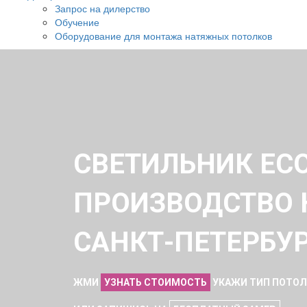
Запрос на дилерство
Обучение
Оборудование для монтажа натяжных потолков
СВЕТИЛЬНИК ECO
ПРОИЗВОДСТВО 
САНКТ-ПЕТЕРБУ
ЖМИ
УЗНАТЬ СТОИМОСТЬ
УКАЖИ ТИП ПОТОЛК