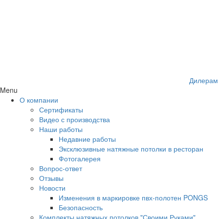
Дилерам
Menu
О компании
Сертификаты
Видео с производства
Наши работы
Недавние работы
Эксклюзивные натяжные потолки в ресторан
Фотогалерея
Вопрос-ответ
Отзывы
Новости
Изменения в маркировке пвх-полотен PONGS
Безопасность
Комплекты натяжных потолков "Своими Руками"