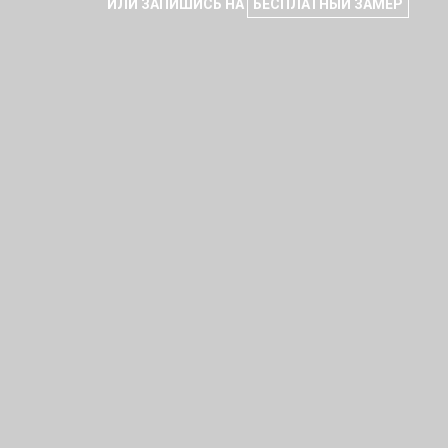
ИЛИ ЗАПИШИСЬ НА
БЕСПЛАТНЫЙ ЗАМЕР