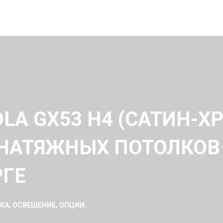
LA GX53 H4 (САТИН-ХР
НАТЯЖНЫХ ПОТОЛКОВ
РГЕ
А, ОСВЕЩЕНИЕ, ОПЦИИ.